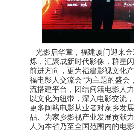
光影启华章，福建厦门迎来金
烁，汇聚成新时代影像，群星
前进方向，更为福建影视文化
福电影人交流会”为主题的盛会
流搭建平台，团结闽籍电影人
以文化为纽带
，深入电影交流
更多闽籍电影从业者对家乡发
品、为家乡影视产业发展贡献
人为本省乃至全国范围内的电