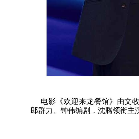
电影《欢迎来龙餐馆》由文
郎群力、钟伟编剧，沈腾领衔主