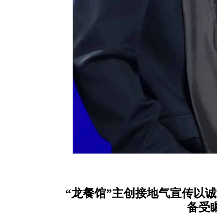
“龙餐馆”主创接地气宣传以
备受