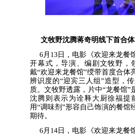
文牧野沈腾蒋奇明线下首合体
6月13日，电影《欢迎来龙餐
开幕式，导演、编剧文牧野，
戴“欢迎来龙餐馆”绶带首度合体
辨识度的“迎宾三人组”造型，
质。文牧野透露，片中“龙餐馆”
沈腾则表示为诠释大厨徐福提
用“调味剂”形容自己饰演的餐馆
期待。
6月14日，电影《欢迎来龙餐