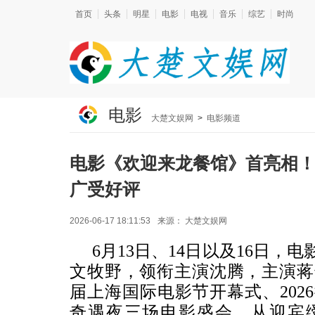
首页
头条
明星
电影
电视
音乐
综艺
时尚
电影
大楚文娱网
>
电影频道
电影《欢迎来龙餐馆》首亮相
广受好评
2026-06-17 18:11:53
来源：
大楚文娱网
6月13日、14日以及16日
文牧野，领衔主演沈腾，主演蒋
届上海国际电影节开幕式、2026
奇遇夜三场电影盛会。从迎宾