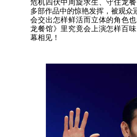
危机四伏中周旋求生、守住龙餐
多部作品中的惊艳发挥，被观众冠
会交出怎样鲜活而立体的角色也
龙餐馆》里究竟会上演怎样百味
幕相见！