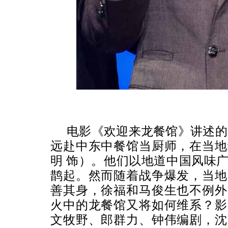
电影《欢迎来龙餐馆》讲述的
远赴中东中餐馆当厨师，在当地
明 饰）。他们以地道中国风味
鹊起。然而随着战争爆发，当地
善其身，徐福和马俊生也不例外
火中的龙餐馆又将如何维系？
影
文牧野、郎群力、钟伟编剧，沈