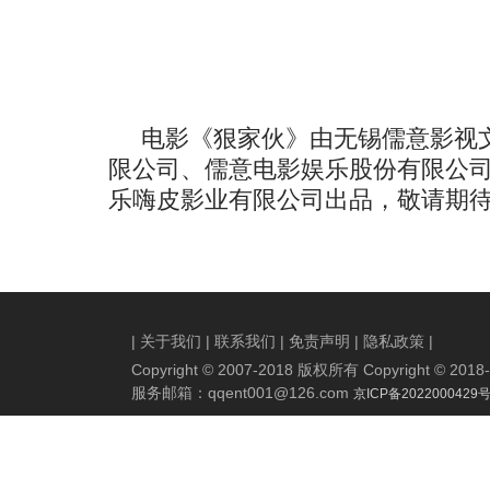
电影《狠家伙》由
无锡儒意影视
限公司
、
儒意电影娱乐股份有限公
乐嗨皮影业有限公司
出品，敬请期
|
关于我们
|
联系我们
|
免责声明
|
隐私政策
|
Copyright © 2007-2018 版权所有 Copyright © 2018-20
服务邮箱：
qqent001@126.com
京ICP备2022000429号